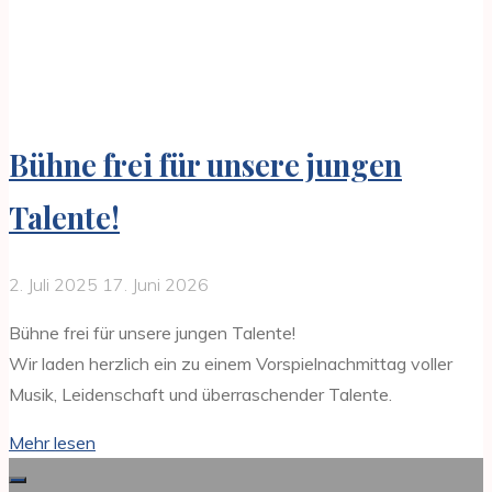
Bühne frei für unsere jungen
Talente!
2. Juli 2025
17. Juni 2026
Bühne frei für unsere jungen Talente!
Wir laden herzlich ein zu einem Vorspielnachmittag voller
Musik, Leidenschaft und überraschender Talente.
"Bühne
Mehr lesen
frei