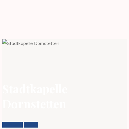
Stadtkapelle
Dornstetten
Orchester
Jugend